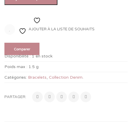
Ajouter à la liste de souhaits
AJOUTER À LA LISTE DE SOUHAITS
Comparer
Disponibilité :
1 en stock
Poids max :
1.5 g
Catégories:
Bracelets
,
Collection Denim
.
PARTAGER: