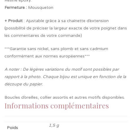
Résine époxy.
Fermeture
:
Mousqueton
+ Produit
: Ajustable grâce à sa chaînette d’extension
(possibilité de préciser la largeur exacte de votre poignet dans
les commentaires de votre commande)
***Garantie sans nickel, sans plomb et sans cadmium
conformément aux normes européennes***
A noter : De légères variations du motif sont possibles par
rapport à la photo. Chaque bijou est unique en fonction de la
découpe du papier.
Boucles d’oreilles, collier assortis et autres motifs disponibles.
Informations complémentaires
1,5 g
Poids