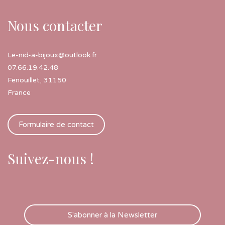
Nous contacter
Le-nid-a-bijoux@outlook.fr
07.66.19.42.48
Fenouillet
,
31150
France
Formulaire de contact
Suivez-nous !
S'abonner à la Newsletter