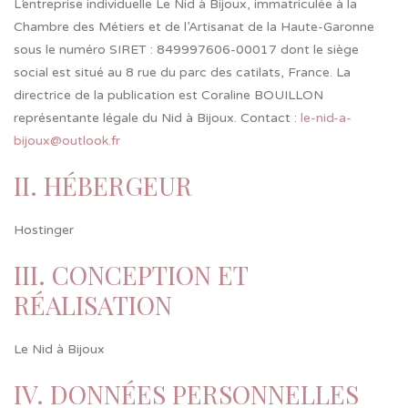
L’entreprise individuelle Le Nid à Bijoux, immatriculée à la
Chambre des Métiers et de l’Artisanat de la Haute-Garonne
sous le numéro SIRET : 849997606-00017 dont le siège
social est situé au 8 rue du parc des catilats, France. La
directrice de la publication est Coraline BOUILLON
représentante légale du Nid à Bijoux. Contact :
le-nid-a-
bijoux@outlook.fr
II. HÉBERGEUR
Hostinger
III. CONCEPTION ET
RÉALISATION
Le Nid à Bijoux
IV. DONNÉES PERSONNELLES