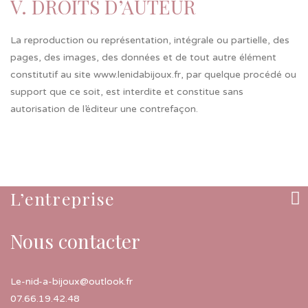
V. DROITS D’AUTEUR
La reproduction ou représentation, intégrale ou partielle, des
pages, des images, des données et de tout autre élément
constitutif au site www.lenidabijoux.fr, par quelque procédé ou
support que ce soit, est interdite et constitue sans
autorisation de l’éditeur une contrefaçon.
L’entreprise
Nous contacter
Le-nid-a-bijoux@outlook.fr
07.66.19.42.48