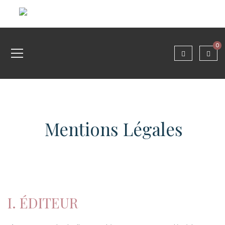
0
Mentions Légales
I. ÉDITEUR