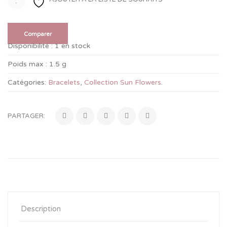
Comparer
Disponibilité :
1 en stock
Poids max :
1.5 g
Catégories:
Bracelets
,
Collection Sun Flowers
.
PARTAGER:
Description