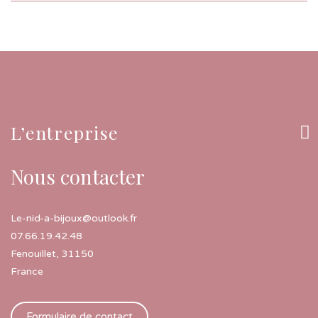
L’entreprise
Nous contacter
Le-nid-a-bijoux@outlook.fr
07.66.19.42.48
Fenouillet
,
31150
France
Formulaire de contact