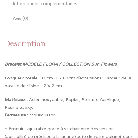
Informations complémentaires
Avis (0)
Description
Bracelet MODÈLE FLORA / COLLECTION Sun Flowers
Longueur totale : 18cm (15 + 3cm d’extension) ; Largeur de la
pastille de résine : 2 X 2 cm.
Matériaux :
Acier inoxydable, Papier, Peinture Acrylique,
Résine époxy.
Fermeture
:
Mousqueton
+ Produit
: Ajustable grâce à sa chaînette d’extension
(possibilité de préciser la largeur exacte de votre poignet dans