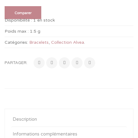
Comparer
Disponibilité :
1 en stock
Poids max :
1.5 g
Catégories:
Bracelets
,
Collection Alvea
.
PARTAGER:
Description
Informations complémentaires