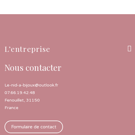
L’entreprise
Nous contacter
Le-nid-a-bijoux@outlook.fr
07.66.19.42.48
Fenouillet
,
31150
France
Formulaire de contact