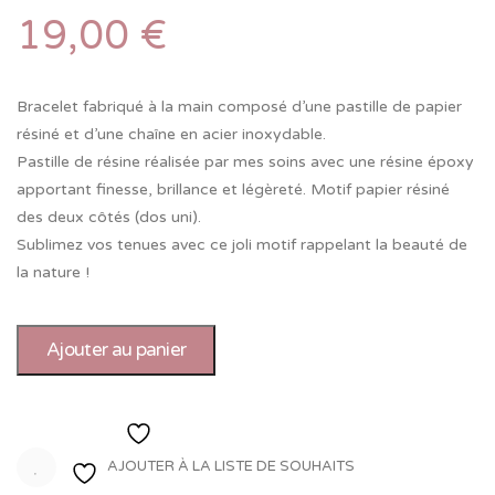
19,00
€
Bracelet fabriqué à la main composé d’une pastille de papier
résiné et d’une chaîne en acier inoxydable.
Pastille de résine réalisée par mes soins avec une résine époxy
apportant finesse, brillance et légèreté. Motif papier résiné
des deux côtés (dos uni).
Sublimez vos tenues avec ce joli motif rappelant la beauté de
la nature !
Ajouter au panier
Ajouter à la liste de souhaits
AJOUTER À LA LISTE DE SOUHAITS