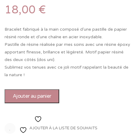
18,00
€
Bracelet fabriqué à la main composé d’une pastille de papier
résiné ronde et d’une chaîne en acier inoxydable.
Pastille de résine réalisée par mes soins avec une résine époxy
apportant finesse, brillance et légèreté. Motif papier résiné
des deux côtés (dos uni).
Sublimez vos tenues avec ce joli motif rappelant la beauté de
la nature !
Ajouter au panier
Ajouter à la liste de souhaits
AJOUTER À LA LISTE DE SOUHAITS