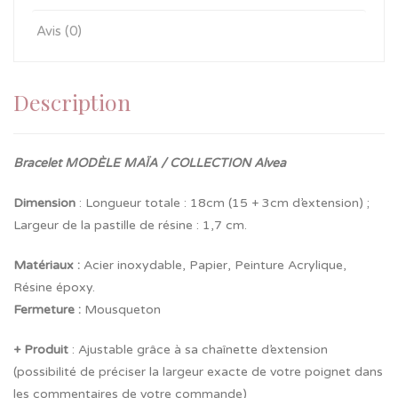
Avis (0)
Description
Bracelet MODÈLE MAÏA / COLLECTION Alvea
Dimension
: Longueur totale : 18cm (15 + 3cm d’extension) ;
Largeur de la pastille de résine : 1,7 cm.
Matériaux :
Acier inoxydable, Papier, Peinture Acrylique,
Résine époxy.
Fermeture
:
Mousqueton
+ Produit
: Ajustable grâce à sa chaînette d’extension
(possibilité de préciser la largeur exacte de votre poignet dans
les commentaires de votre commande)