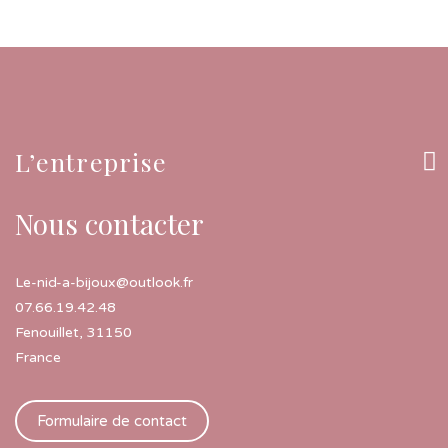
L’entreprise
Nous contacter
Le-nid-a-bijoux@outlook.fr
07.66.19.42.48
Fenouillet
,
31150
France
Formulaire de contact