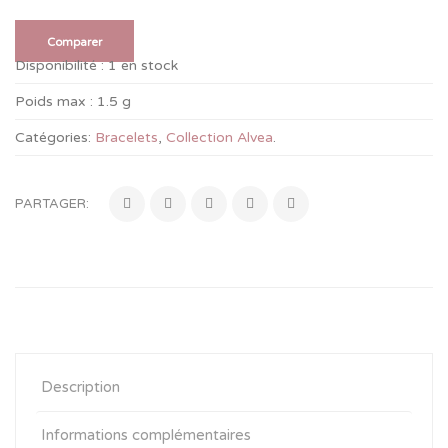
Comparer
Disponibilité :
1 en stock
Poids max :
1.5 g
Catégories:
Bracelets
,
Collection Alvea
.
PARTAGER:
Description
Informations complémentaires