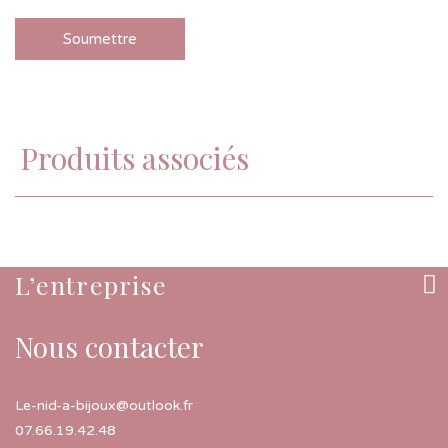
Produits associés
L’entreprise
Nous contacter
Le-nid-a-bijoux@outlook.fr
07.66.19.42.48