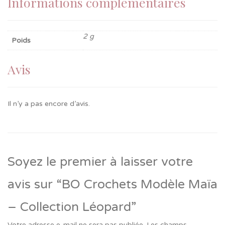
Informations complémentaires
2 g
Poids
Avis
Il n’y a pas encore d’avis.
Soyez le premier à laisser votre
avis sur “BO Crochets Modèle Maïa
– Collection Léopard”
Votre adresse e-mail ne sera pas publiée.
Les champs