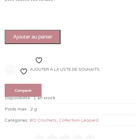
Ajouter au panier
Ajouter à la liste de souhaits
AJOUTER À LA LISTE DE SOUHAITS
Comparer
Disponibilité :
1 en stock
Poids max :
2 g
Catégories:
BO Crochets
,
Collection Léopard
.