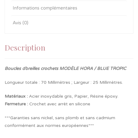
Informations complémentaires
Avis (0)
Description
Boucles d’oreilles crochets MODÈLE HORA / BLUE TROPIC
Longueur totale : 70 Millimètres ; Largeur : 25 Millimètres.
Matériaux :
Acier inoxydable gris, Papier, Résine époxy.
Fermeture
:
Crochet avec arrêt en silicone
***Garanties sans nickel, sans plomb et sans cadmium
conformément aux normes européennes***