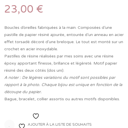
23,00
€
Boucles d’oreilles fabriquées à la main. Composées d’une
pastille de papier résiné ajourée, entourée d’un anneau en acier
effet torsadé décoré d’une breloque. Le tout est monté sur un
crochet en acier inoxydable.
Pastilles de résine réalisées par mes soins avec une résine
époxy apportant finesse, brillance et légèreté. Motif papier
résiné des deux côtés (dos uni).
A noter : De légères variations du motif sont possibles par
rapport à la photo. Chaque bijou est unique en fonction de la
découpe du papier.
Bague, bracelet, collier assortis ou autres motifs disponibles.
Ajouter à la liste de souhaits
AJOUTER À LA LISTE DE SOUHAITS