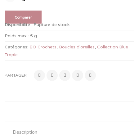
Comparer
Disponibilité :
Rupture de stock
Poids max :
5 g
Catégories:
BO Crochets
,
Boucles d'oreilles
,
Collection Blue
Tropic
.
PARTAGER:
Description