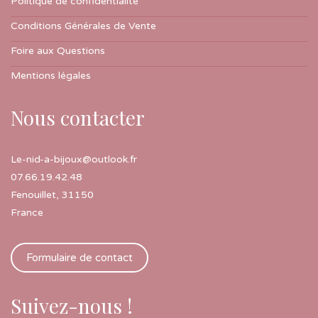
Politique de confidentialité
Conditions Générales de Vente
Foire aux Questions
Mentions légales
Nous contacter
Le-nid-a-bijoux@outlook.fr
07.66.19.42.48
Fenouillet
,
31150
France
Formulaire de contact
Suivez-nous !