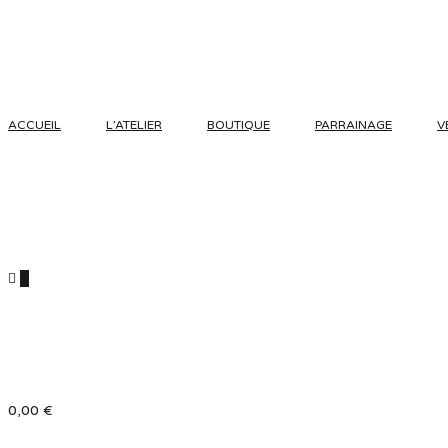
ACCUEIL
L’ATELIER
BOUTIQUE
PARRAINAGE
V
0
0,00
€