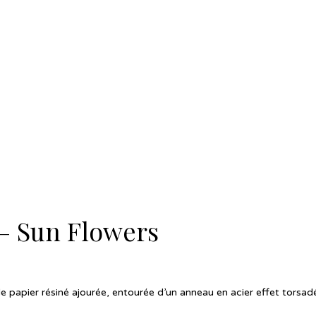
– Sun Flowers
 de papier résiné ajourée, entourée d’un anneau en acier effet torsa