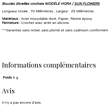
Boucles d’oreilles crochets MODÈLE HORA /
SUN FLOWERS
Longueur totale : 70 Millimètres ; Largeur : 25 Millimètres.
Matériaux :
Acier inoxydable doré, Papier, Résine époxy.
Fermeture
:
Crochet avec arrêt en silicone
***Garanties sans nickel, sans plomb et sans cadmium conformé
Informations complémentaires
Poids
5 g
Avis
Il n’y a pas encore d’avis.