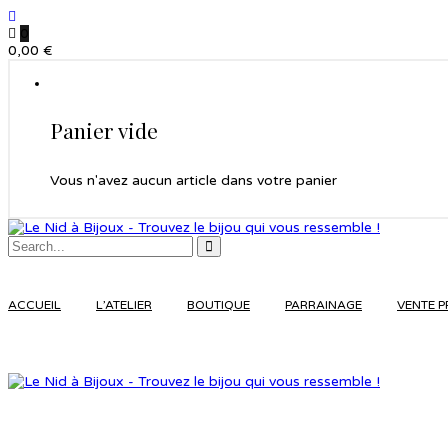
0
0,00
€
Panier vide
Vous n'avez aucun article dans votre panier
ACCUEIL
L’ATELIER
BOUTIQUE
PARRAINAGE
VENTE P