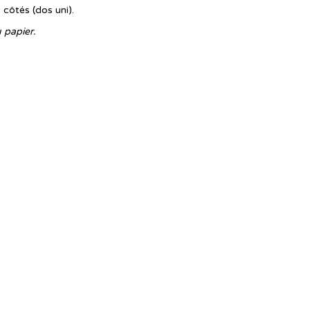
 côtés (dos uni).
 papier.