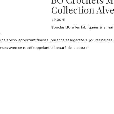
Collection Alv
19,00
€
Boucles d’oreilles fabriquées à la ma
.
sine époxy apportant finesse, brillance et légèreté. Bijou résiné des
nues avec ce motif rappelant la beauté de la nature !