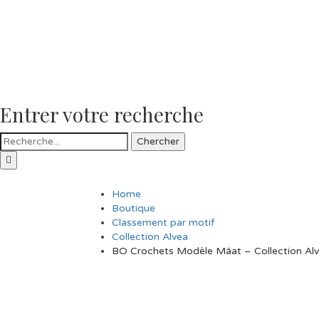
Entrer votre recherche
Chercher
Home
Boutique
Classement par motif
Collection Alvea
BO Crochets Modèle Mâat – Collection Al