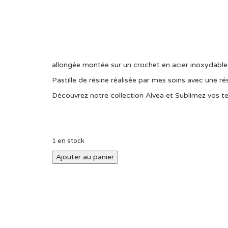
allongée montée sur un crochet en acier inoxydable
Pastille de résine réalisée par mes soins avec une ré
Découvrez notre collection Alvea et Sublimez vos te
1 en stock
Ajouter au panier