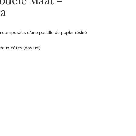
ea
in composées d’une pastille de papier résiné
 deux côtés (dos uni).