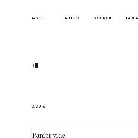
ACCUEIL
L’ATELIER
BOUTIQUE
PARRA
0
0,00
€
Panier vide