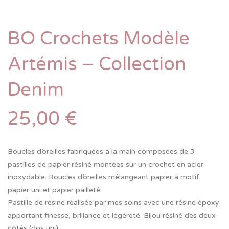
BO Crochets Modèle
Artémis – Collection
Denim
25,00
€
Boucles d’oreilles fabriquées à la main composées de 3
pastilles de papier résiné montées sur un crochet en acier
inoxydable. Boucles d’oreilles mélangeant papier à motif,
papier uni et papier pailleté.
Pastille de résine réalisée par mes soins avec une résine époxy
apportant finesse, brillance et légèreté. Bijou résiné des deux
côtés (dos uni).