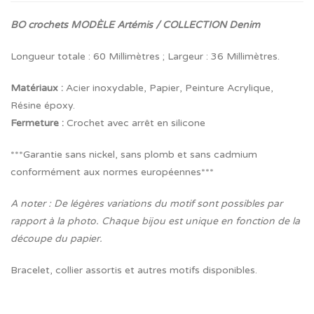
BO crochets MODÈLE Artémis / COLLECTION Denim
Longueur totale : 60 Millimètres ; Largeur : 36 Millimètres.
Matériaux :
Acier inoxydable, Papier, Peinture Acrylique,
Résine époxy.
Fermeture
:
Crochet avec arrêt en silicone
***Garantie sans nickel, sans plomb et sans cadmium
conformément aux normes européennes***
A noter : De légères variations du motif sont possibles par
rapport à la photo. Chaque bijou est unique en fonction de la
découpe du papier.
Bracelet, collier assortis et autres motifs disponibles.