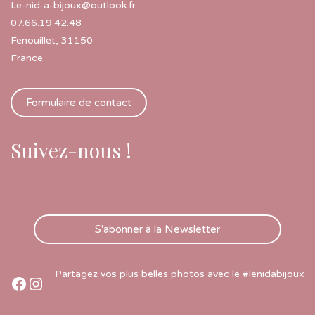
Le-nid-a-bijoux@outlook.fr
07.66.19.42.48
Fenouillet
,
31150
France
Formulaire de contact
Suivez-nous !
S'abonner à la Newsletter
Partagez vos plus belles photos avec le #lenidabijoux