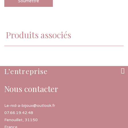
Produits associés
L’entreprise
Nous contacter
Le-nid-a-bijoux@outlook.fr
07.66.19.42.48
Fenouillet
,
31150
France