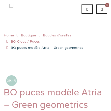
0
Home
Boutique
Boucles d'oreilles
BO Clous / Puces
BO puces modèle Atria – Green geometrics
29.4%
BO puces modèle Atria
– Green geometrics