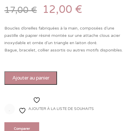
12,00
€
17,00
€
Boucles d’oreilles fabriquées à la main, composées d’une
pastille de papier résiné montée sur une attache clous acier
inoxydable et ornée d’un triangle en laiton doré.
Bague, bracelet, collier assortis ou autres motifs disponibles.
Ajouter au panier
Ajouter à la liste de souhaits
AJOUTER À LA LISTE DE SOUHAITS
Comparer