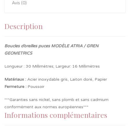
Avis (0)
Description
Boucles d’oreilles puces MODÈLE ATRIA / GREN
GEOMETRICS
Longueur : 30 Millimètres; Largeur: 16 Millimètres
Matériaux :
Acier inoxydable gris, Laiton doré, Papier
Fermeture
:
Poussoir
***Garanties sans nickel, sans plomb et sans cadmium
conformément aux normes européennes***
Informations complémentaires