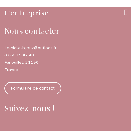
L’entreprise
Nous contacter
Le-nid-a-bijoux@outlook.fr
07.66.19.42.48
Fenouillet
,
31150
France
Formulaire de contact
Suivez-nous !