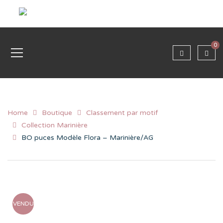
0
Home
Boutique
Classement par motif
Collection Marinière
BO puces Modèle Flora – Marinière/AG
VENDU