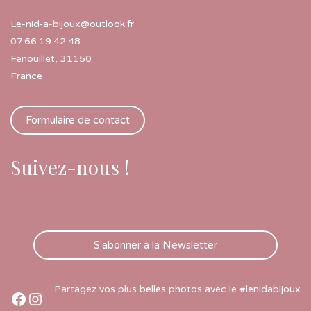
Le-nid-a-bijoux@outlook.fr
07.66.19.42.48
Fenouillet
,
31150
France
Formulaire de contact
Suivez-nous !
S'abonner à la Newsletter
Partagez vos plus belles photos avec le #lenidabijoux