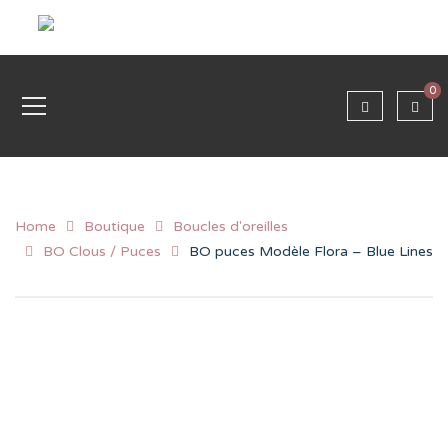
0
Home
Boutique
Boucles d'oreilles
BO Clous / Puces
BO puces Modèle Flora – Blue Lines