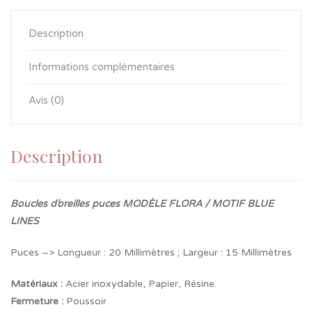
Description
Informations complémentaires
Avis (0)
Description
Boucles d’oreilles puces MODÈLE FLORA / MOTIF BLUE
LINES
Puces –> Longueur : 20 Millimètres ; Largeur : 15 Millimètres
Matériaux :
Acier inoxydable, Papier, Résine.
Fermeture
:
Poussoir