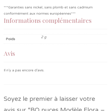
***Garanties sans nickel, sans plomb et sans cadmium
conformément aux normes européennes***
Informations complémentaires
2 g
Poids
Avis
Il n’y a pas encore d’avis.
Soyez le premier à laisser votre
avis sur “BO puces Modèle Flora –