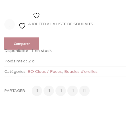
Ajouter à la liste de souhaits
AJOUTER À LA LISTE DE SOUHAITS
Comparer
Disponibilité :
1 en stock
Poids max :
2 g
Catégories:
BO Clous / Puces
,
Boucles d'oreilles
.
PARTAGER: