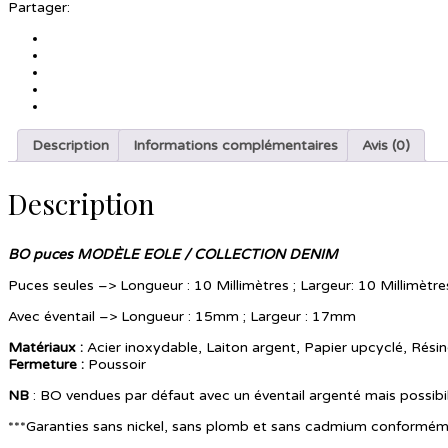
Partager:
Description
Informations complémentaires
Avis (0)
Description
BO puces MODÈLE EOLE / COLLECTION DENIM
Puces seules –> Longueur : 10 Millimètres ; Largeur: 10 Millimètre
Avec éventail –> Longueur : 15mm ; Largeur : 17mm
Matériaux :
Acier inoxydable, Laiton argent, Papier upcyclé, Résin
Fermeture
:
Poussoir
NB
: BO vendues par défaut avec un éventail argenté mais possibil
***Garanties sans nickel, sans plomb et sans cadmium conformé