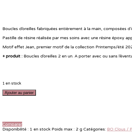
Boucles d’oreilles fabriquées entièrement à la main, composées d’u
Pastille de résine réalisée par mes soins avec une résine époxy app
Motif effet Jean, premier motif de la collection Printemps/été 20
+ produit :
Boucles d’oreilles 2 en un. A porter avec ou sans l’éventa
1 en stock
Ajouter au panier
Comparer
Disponibilité :
1 en stock
Poids max :
2 g
Catégories:
BO Clous / 