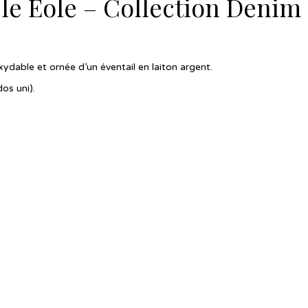
e Eole – Collection Denim
ydable et ornée d’un éventail en laiton argent.
os uni).