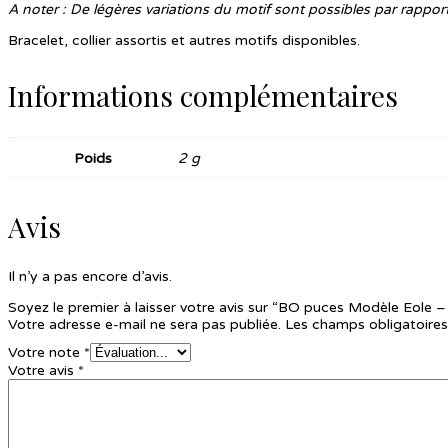
A noter : De légères variations du motif sont possibles par rappo
Bracelet, collier assortis et autres motifs disponibles.
Informations complémentaires
Poids
2 g
Avis
Il n’y a pas encore d’avis.
Soyez le premier à laisser votre avis sur “BO puces Modèle Eole 
Votre adresse e-mail ne sera pas publiée.
Les champs obligatoires
Votre note
*
Votre avis
*