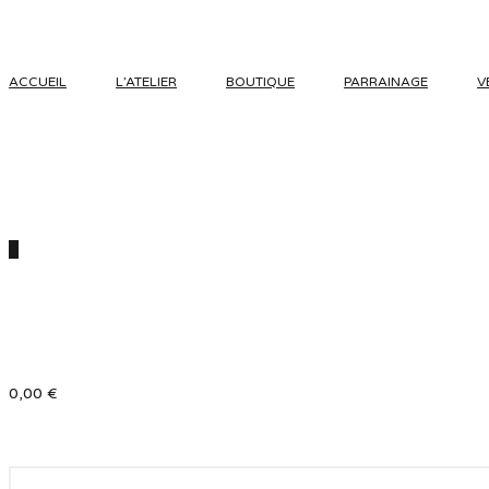
ACCUEIL
L’ATELIER
BOUTIQUE
PARRAINAGE
V
0
0,00
€