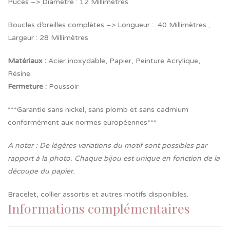
Puces –> Diamètre : 12 Millimètres
Boucles d’oreilles complètes –> Longueur : 40 Millimètres ;
Largeur : 28 Millimètres
Matériaux :
Acier inoxydable, Papier, Peinture Acrylique,
Résine.
Fermeture
:
Poussoir
***Garantie sans nickel, sans plomb et sans cadmium
conformément aux normes européennes***
A noter : De légères variations du motif sont possibles par
rapport à la photo. Chaque bijou est unique en fonction de la
découpe du papier.
Bracelet, collier assortis et autres motifs disponibles.
Informations complémentaires