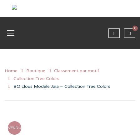
0
Home
Boutique
Classement par motif
Collection Tree Colors
BO clous Modèle Jaïa – Collection Tree Colors
VENDU