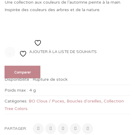
Une collection aux couleurs de l’automne peinte à la main.
Inspirée des couleurs des arbres et de la nature.
Ajouter à la liste de souhaits
AJOUTER À LA LISTE DE SOUHAITS
Comparer
Disponibilité :
Rupture de stock
Poids max :
4 g
Catégories:
BO Clous / Puces
,
Boucles d'oreilles
,
Collection
Tree Colors
.
PARTAGER: