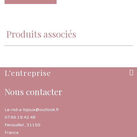
Produits associés
L’entreprise
Nous contacter
Le-nid-a-bijoux@outlook.fr
07.66.19.42.48
Fenouillet
,
31150
France