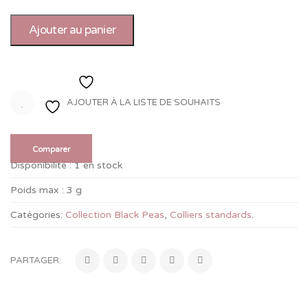
Ajouter au panier
Ajouter à la liste de souhaits
AJOUTER À LA LISTE DE SOUHAITS
Comparer
Disponibilité :
1 en stock
Poids max :
3 g
Catégories:
Collection Black Peas
,
Colliers standards
.
PARTAGER: