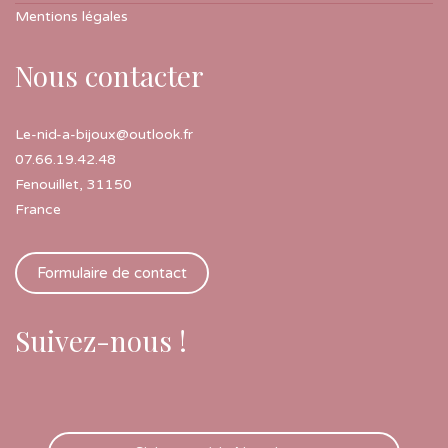
Mentions légales
Nous contacter
Le-nid-a-bijoux@outlook.fr
07.66.19.42.48
Fenouillet
,
31150
France
Formulaire de contact
Suivez-nous !