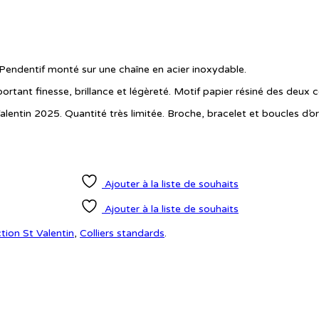
. Pendentif monté sur une chaîne en acier inoxydable.
ortant finesse, brillance et légèreté. Motif papier résiné des deux c
 Valentin 2025. Quantité très limitée. Broche, bracelet et boucles d’or
Ajouter à la liste de souhaits
Ajouter à la liste de souhaits
tion St Valentin
,
Colliers standards
.