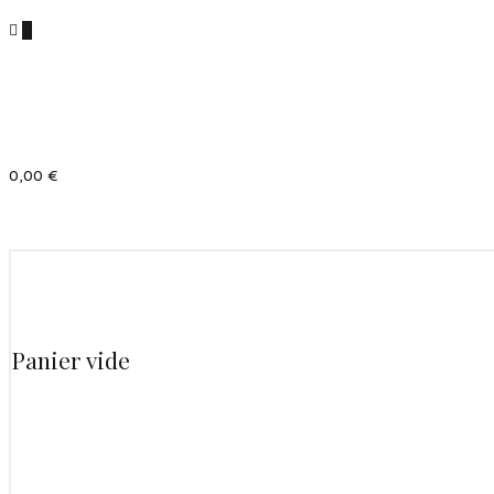
0
0,00
€
Panier vide