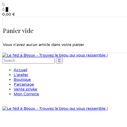
0
0,00
€
Panier vide
Vous n'avez aucun article dans votre panier
Accueil
L’atelier
Boutique
Parrainage
Vente privée
Mon Compte