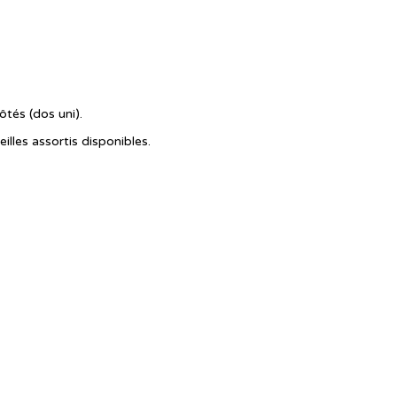
ôtés (dos uni).
eilles assortis disponibles.