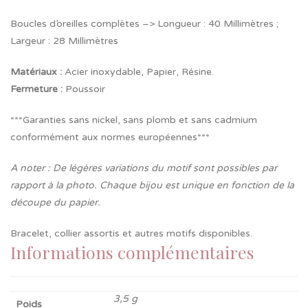
Boucles d’oreilles complètes –> Longueur : 40 Millimètres ;
Largeur : 28 Millimètres
Matériaux :
Acier inoxydable, Papier, Résine.
Fermeture
:
Poussoir
***Garanties sans nickel, sans plomb et sans cadmium
conformément aux normes européennes***
A noter : De légères variations du motif sont possibles par
rapport à la photo. Chaque bijou est unique en fonction de la
découpe du papier.
Bracelet, collier assortis et autres motifs disponibles.
Informations complémentaires
3,5 g
Poids