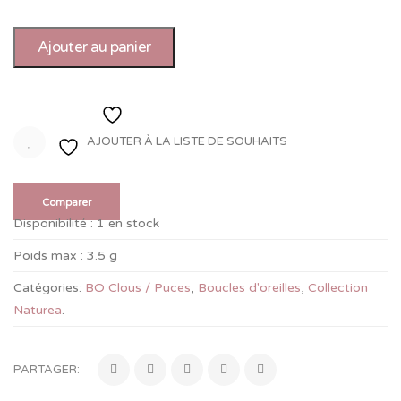
Ajouter au panier
Ajouter à la liste de souhaits
AJOUTER À LA LISTE DE SOUHAITS
Comparer
Disponibilité :
1 en stock
Poids max :
3.5 g
Catégories:
BO Clous / Puces
,
Boucles d'oreilles
,
Collection
Naturea
.
PARTAGER: