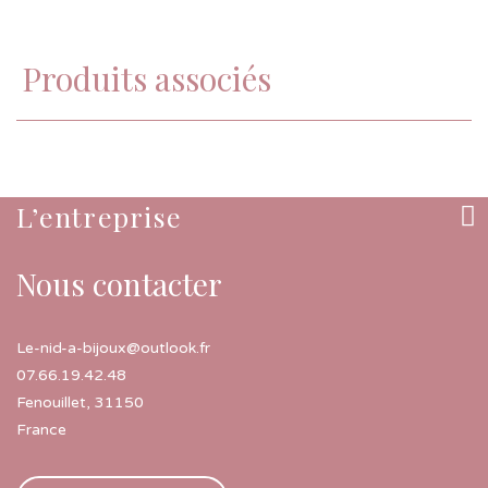
Produits associés
L’entreprise
Nous contacter
Le-nid-a-bijoux@outlook.fr
07.66.19.42.48
Fenouillet
,
31150
France