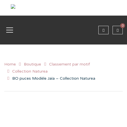
0
Home
Boutique
Classement par motif
Collection Naturea
BO puces Modèle Jaïa – Collection Naturea