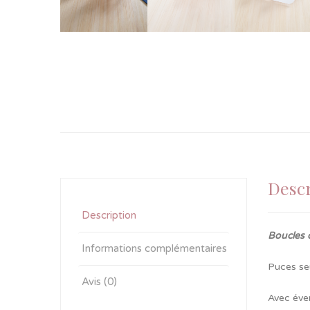
Descr
Description
Boucles 
Informations complémentaires
Puces seu
Avis (0)
Avec éve