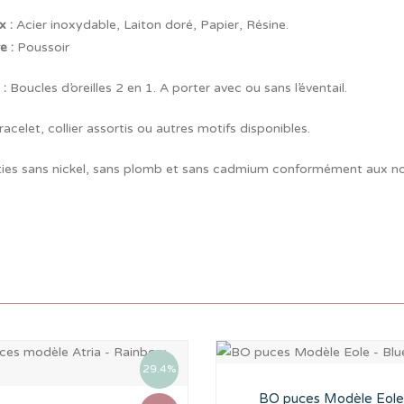
x :
Acier inoxydable, Laiton doré, Papier, Résine.
re
:
Poussoir
 :
Boucles d’oreilles 2 en 1. A porter avec ou sans l’éventail.
acelet, collier assortis ou autres motifs disponibles.
ties sans nickel, sans plomb et sans cadmium conformément aux 
29.4%
BO puces Modèle Eole