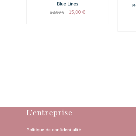
Blue Lines
B
15,00
€
22,00
€
L’entreprise
Politique de confidentialité