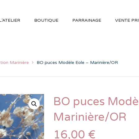
L’ATELIER
BOUTIQUE
PARRAINAGE
VENTE PR
tion Marinière
BO puces Modèle Eole – Marinière/OR
BO puces Modèl
Marinière/OR
16,00
€