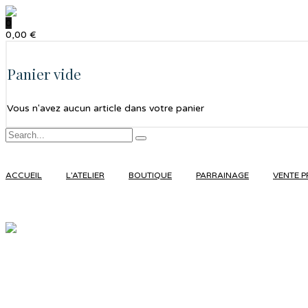
0
0,00
€
Panier vide
Vous n'avez aucun article dans votre panier
ACCUEIL
L’ATELIER
BOUTIQUE
PARRAINAGE
VENTE P