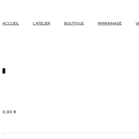
ACCUEIL
L’ATELIER
BOUTIQUE
PARRAINAGE
V
0
0,00
€