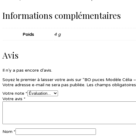
Informations complémentaires
Poids
4 g
Avis
Il n’y a pas encore d’avis.
Soyez le premier à laisser votre avis sur “BO puces Modèle Célia –
Votre adresse e-mail ne sera pas publiée.
Les champs obligatoires
Votre note
*
Votre avis
*
Nom
*