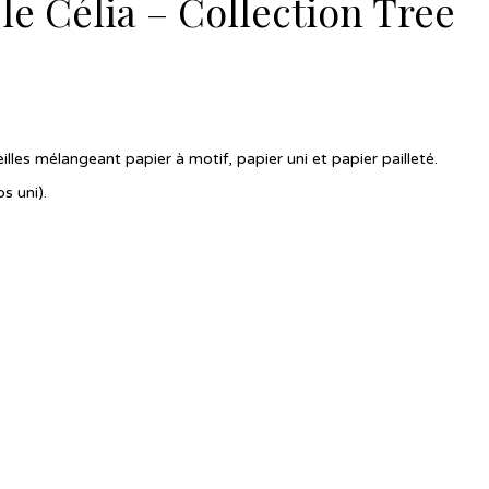
e Célia – Collection Tree
lles mélangeant papier à motif, papier uni et papier pailleté.
s uni).