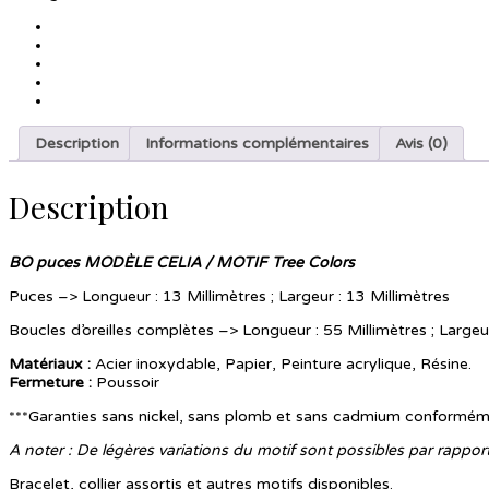
Description
Informations complémentaires
Avis (0)
Description
BO puces MODÈLE CELIA / MOTIF Tree Colors
Puces –> Longueur : 13 Millimètres ; Largeur : 13 Millimètres
Boucles d’oreilles complètes –> Longueur : 55 Millimètres ; Largeur
Matériaux :
Acier inoxydable, Papier, Peinture acrylique, Résine.
Fermeture
:
Poussoir
***Garanties sans nickel, sans plomb et sans cadmium conformé
A noter : De légères variations du motif sont possibles par rappo
Bracelet, collier assortis et autres motifs disponibles.