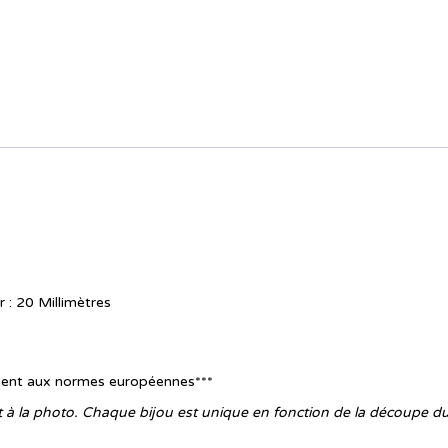
 : 20 Millimètres
ment aux normes européennes***
rt à la photo. Chaque bijou est unique en fonction de la découpe du