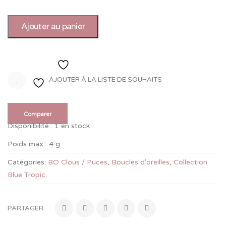
Ajouter au panier
Ajouter à la liste de souhaits
AJOUTER À LA LISTE DE SOUHAITS
Comparer
Disponibilité :
1 en stock
Poids max :
4 g
Catégories:
BO Clous / Puces
,
Boucles d'oreilles
,
Collection
Blue Tropic
.
PARTAGER: