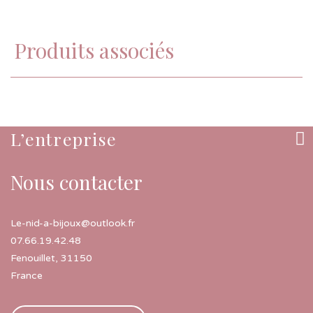
Produits associés
L’entreprise
Nous contacter
Le-nid-a-bijoux@outlook.fr
07.66.19.42.48
Fenouillet
,
31150
France