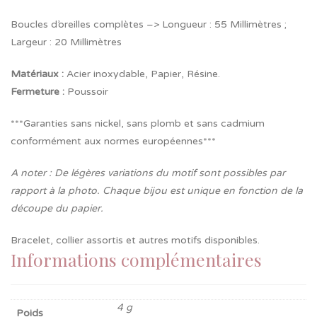
Boucles d’oreilles complètes –> Longueur : 55 Millimètres ;
Largeur : 20 Millimètres
Matériaux :
Acier inoxydable, Papier, Résine.
Fermeture
:
Poussoir
***Garanties sans nickel, sans plomb et sans cadmium
conformément aux normes européennes***
A noter : De légères variations du motif sont possibles par
rapport à la photo. Chaque bijou est unique en fonction de la
découpe du papier.
Bracelet, collier assortis et autres motifs disponibles.
Informations complémentaires
4 g
Poids