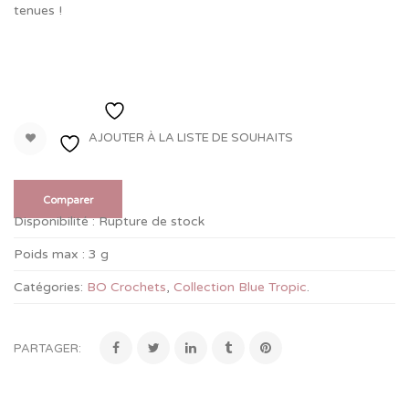
tenues !
Ajouter à la liste de souhaits
AJOUTER À LA LISTE DE SOUHAITS
Comparer
Disponibilité :
Rupture de stock
Poids max :
3 g
Catégories:
BO Crochets
,
Collection Blue Tropic
.
PARTAGER: