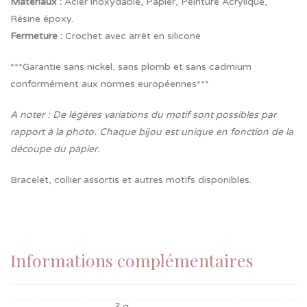
Matériaux :
Acier inoxydable, Papier, Peinture Acrylique,
Résine époxy.
Fermeture
:
Crochet avec arrêt en silicone
***Garantie sans nickel, sans plomb et sans cadmium
conformément aux normes européennes***
A noter : De légères variations du motif sont possibles par
rapport à la photo. Chaque bijou est unique en fonction de la
découpe du papier.
Bracelet, collier assortis et autres motifs disponibles.
Informations complémentaires
3 g