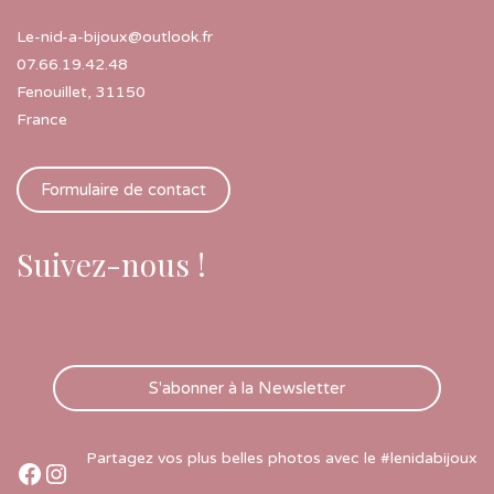
Le-nid-a-bijoux@outlook.fr
07.66.19.42.48
Fenouillet
,
31150
France
Formulaire de contact
Suivez-nous !
S'abonner à la Newsletter
Partagez vos plus belles photos avec le #lenidabijoux