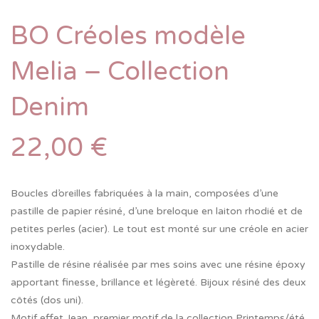
BO Créoles modèle
Melia – Collection
Denim
22,00
€
Boucles d’oreilles fabriquées à la main, composées d’une
pastille de papier résiné, d’une breloque en laiton rhodié et de
petites perles (acier). Le tout est monté sur une créole en acier
inoxydable.
Pastille de résine réalisée par mes soins avec une résine époxy
apportant finesse, brillance et légèreté. Bijoux résiné des deux
côtés (dos uni).
Motif effet Jean, premier motif de la collection Printemps/été