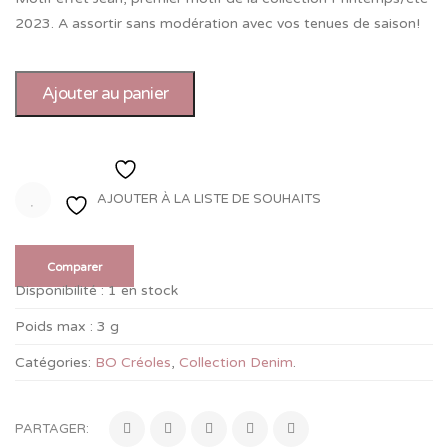
2023. A assortir sans modération avec vos tenues de saison!
Ajouter au panier
Ajouter à la liste de souhaits
AJOUTER À LA LISTE DE SOUHAITS
Comparer
Disponibilité :
1 en stock
Poids max :
3 g
Catégories:
BO Créoles
,
Collection Denim
.
PARTAGER: