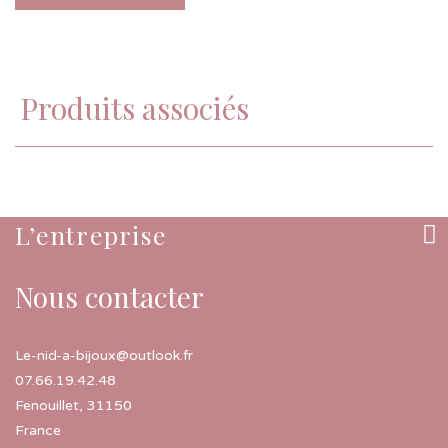
Produits associés
L’entreprise
Nous contacter
Le-nid-a-bijoux@outlook.fr
07.66.19.42.48
Fenouillet
,
31150
France