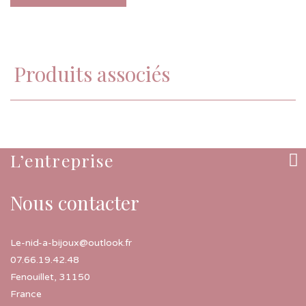
Produits associés
L’entreprise
Nous contacter
Le-nid-a-bijoux@outlook.fr
07.66.19.42.48
Fenouillet
,
31150
France