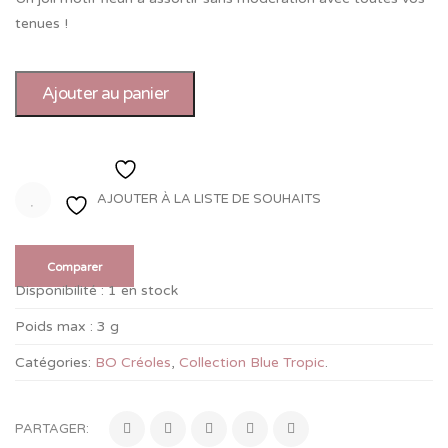
tenues !
Ajouter au panier
Ajouter à la liste de souhaits
AJOUTER À LA LISTE DE SOUHAITS
Comparer
Disponibilité :
1 en stock
Poids max :
3 g
Catégories:
BO Créoles
,
Collection Blue Tropic
.
PARTAGER: