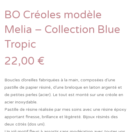
BO Créoles modèle
Melia – Collection Blue
Tropic
22,00
€
Boucles d’oreilles fabriquées à la main, composées d’une
pastille de papier résiné, d’une breloque en laiton argenté et
de petites perles (acier). Le tout est monté sur une créole en
acier inoxydable.
Pastille de résine réalisée par mes soins avec une résine époxy
apportant finesse, brillance et légèreté. Bijoux résinés des
deux côtés (dos uni).
Un joli motif fleuri à assortir sans modération avec toutes vos