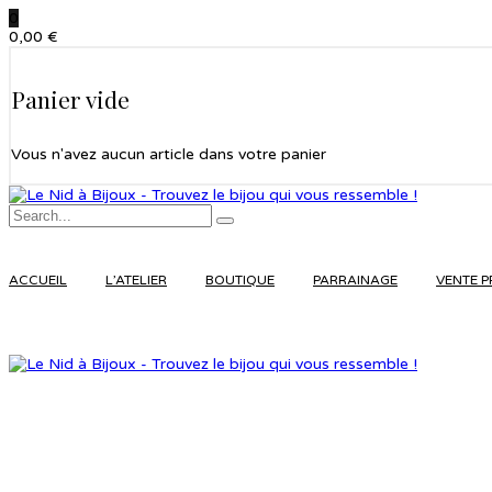
0
0,00
€
Panier vide
Vous n'avez aucun article dans votre panier
ACCUEIL
L’ATELIER
BOUTIQUE
PARRAINAGE
VENTE P