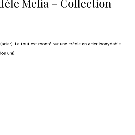
èle Melia – Collection
 (acier). Le tout est monté sur une créole en acier inoxydable.
os uni).