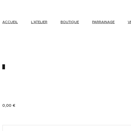
ACCUEIL
L’ATELIER
BOUTIQUE
PARRAINAGE
V
0
0,00
€