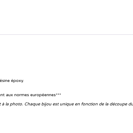
Résine époxy.
ent aux normes européennes***
rt à la photo. Chaque bijou est unique en fonction de la découpe du