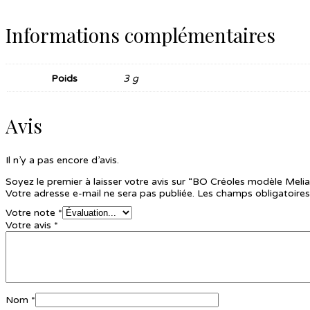
Informations complémentaires
Poids
3 g
Avis
Il n’y a pas encore d’avis.
Soyez le premier à laisser votre avis sur “BO Créoles modèle Meli
Votre adresse e-mail ne sera pas publiée.
Les champs obligatoires
Votre note
*
Votre avis
*
Nom
*