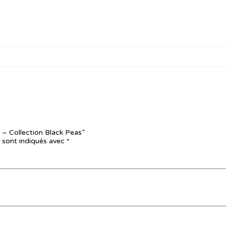
a – Collection Black Peas”
 sont indiqués avec
*