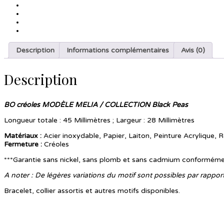
Description
Informations complémentaires
Avis (0)
Description
BO
créoles MODÈLE MELIA / COLLECTION Black Peas
Longueur totale : 45 Millimètres ; Largeur : 28 Millimètres
Matériaux :
Acier inoxydable, Papier, Laiton, Peinture Acrylique, 
Fermeture
:
Créoles
***Garantie sans nickel, sans plomb et sans cadmium conformém
A noter : De légères variations du motif sont possibles par rappo
Bracelet, collier assortis et autres motifs disponibles.