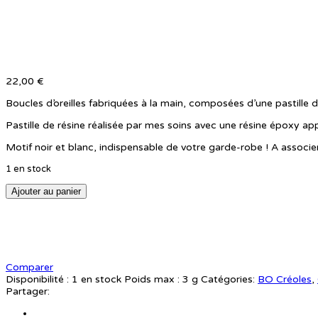
22,00
€
Boucles d’oreilles fabriquées à la main, composées d’une pastille d
Pastille de résine réalisée par mes soins avec une résine époxy app
Motif noir et blanc, indispensable de votre garde-robe ! A associer
1 en stock
Ajouter au panier
Comparer
Disponibilité :
1 en stock
Poids max :
3 g
Catégories:
BO Créoles
,
Partager: