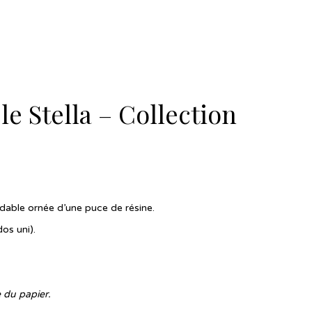
e Stella – Collection
ydable ornée d’une puce de résine.
os uni).
 du papier.