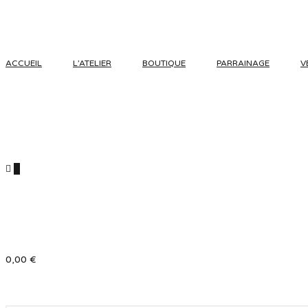
ACCUEIL
L’ATELIER
BOUTIQUE
PARRAINAGE
V
0
0,00
€