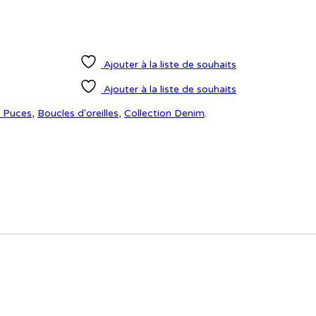
Ajouter à la liste de souhaits
Ajouter à la liste de souhaits
/ Puces
,
Boucles d'oreilles
,
Collection Denim
.