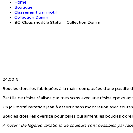
Home
Boutique
Classement par motif
Collection Denim
BO Clous modèle Stella – Collection Denim
24,00
€
Boucles d’oreilles fabriquées à la main, composées d’une pastille 
Pastille de résine réalisée par mes soins avec une résine époxy app
Un joli motif imitation jean à assortir sans modération avec toutes
Boucles d’oreilles oversize pour celles qui aiment les boucles d’oreil
A noter : De légères variations de couleurs sont possibles par ra