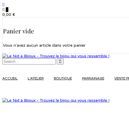
0
0,00
€
Panier vide
Vous n'avez aucun article dans votre panier
ACCUEIL
L’ATELIER
BOUTIQUE
PARRAINAGE
VENTE P