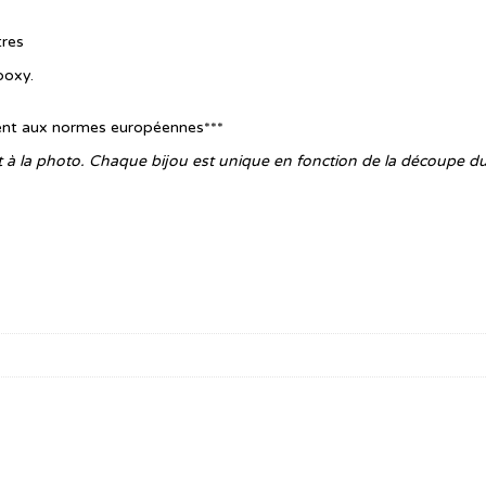
tres
poxy.
ent aux normes européennes***
rt à la photo. Chaque bijou est unique en fonction de la découpe du