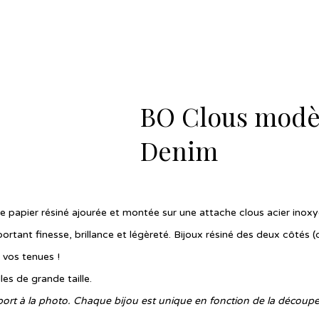
BO Clous modèl
Denim
de papier résiné ajourée et montée sur une attache clous acier inox
ortant finesse, brillance et légèreté. Bijoux résiné des deux côtés (d
 vos tenues !
les de grande taille.
pport à la photo. Chaque bijou est unique en fonction de la découpe