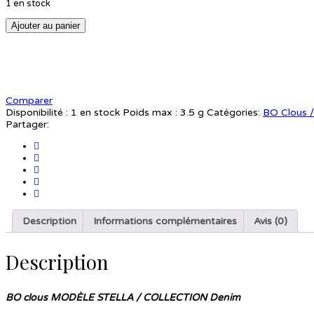
1 en stock
Ajouter au panier
Comparer
Disponibilité :
1 en stock
Poids max :
3.5 g
Catégories:
BO Clous 
Partager:
Description
Informations complémentaires
Avis (0)
Description
BO clous MODÈLE STELLA / COLLECTION Denim