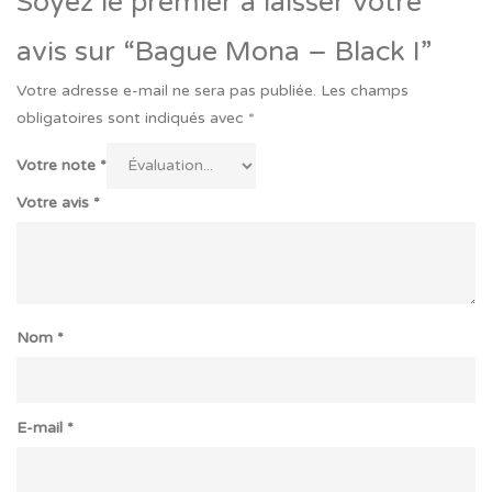
Soyez le premier à laisser votre
avis sur “Bague Mona – Black I”
Votre adresse e-mail ne sera pas publiée.
Les champs
obligatoires sont indiqués avec
*
Votre note
*
Votre avis
*
Nom
*
E-mail
*