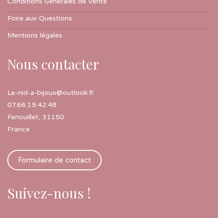
Conditions Générales de Vente
Foire aux Questions
Mentions légales
Nous contacter
Le-nid-a-bijoux@outlook.fr
07.66.19.42.48
Fenouillet
,
31150
France
Formulaire de contact
Suivez-nous !