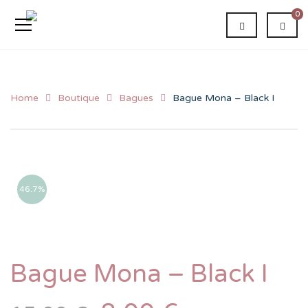
0
Home
Boutique
Bagues
Bague Mona – Black I
46.7%
Bague Mona – Black I