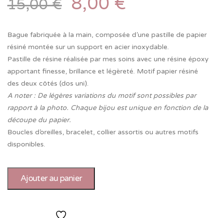
8,00
€
15,00
€
Bague fabriquée à la main, composée d’une pastille de papier
résiné montée sur un support en acier inoxydable.
Pastille de résine réalisée par mes soins avec une résine époxy
apportant finesse, brillance et légèreté. Motif papier résiné
des deux côtés (dos uni).
A noter : De légères variations du motif sont possibles par
rapport à la photo. Chaque bijou est unique en fonction de la
découpe du papier.
Boucles d’oreilles, bracelet, collier assortis ou autres motifs
disponibles.
Ajouter au panier
Ajouter à la liste de souhaits