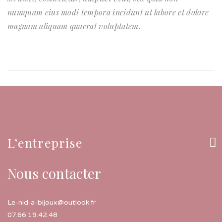
numquam eius modi tempora incidunt ut labore et dolore
magnam aliquam quaerat voluptatem.
OSCAR WILDE
L’entreprise
Nous contacter
Le-nid-a-bijoux@outlook.fr
07.66.19.42.48