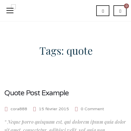
0
Tags: quote
Quote Post Example
cora888
15 février 2015
0 Comment
Neque porro quisquam est, qui dolorem ipsum quia dolor
sit amet, consectetur, adipisci velit, sed quia non