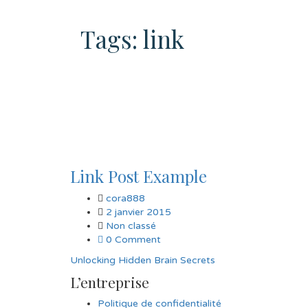
Tags: link
Link Post Example
cora888
2 janvier 2015
Non classé
0 Comment
Unlocking Hidden Brain Secrets
L’entreprise
Politique de confidentialité