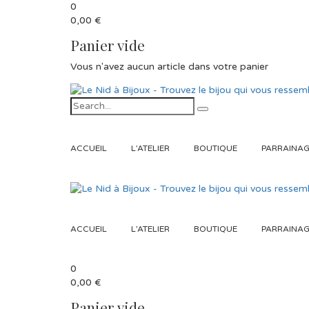
0
0,00
€
Panier vide
Vous n'avez aucun article dans votre panier
ACCUEIL
L’ATELIER
BOUTIQUE
PARRAINA
ACCUEIL
L’ATELIER
BOUTIQUE
PARRAINA
0
0,00
€
Panier vide