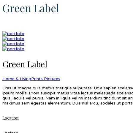
Green Label
Green Label
Home & Living
Prints Pictures
Cras ut magna quis metus tristique vulputate. Ut a sapien scelerisqu
ipsum mollis. Proin suscipit metus vitae lectus malesuada sceleri
quis, iaculis vel purus. Nam in ligula vel mi interdum tincidunt s
maximus sem egestas elementum. Duis nisl arcu, sodales ut porttito
Location: