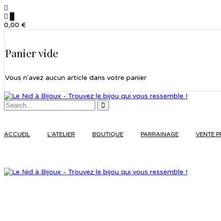
0
0,00
€
Panier vide
Vous n'avez aucun article dans votre panier
ACCUEIL
L’ATELIER
BOUTIQUE
PARRAINAGE
VENTE P