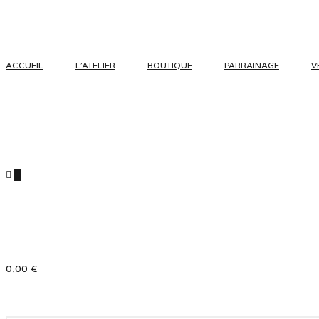
ACCUEIL
L’ATELIER
BOUTIQUE
PARRAINAGE
V
0
0,00
€